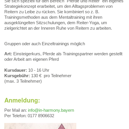
Sie sich speziell für den Bereich "Pferde und Reiter" ein eigenes
Strategiekonzept erarbeitet, um den Alltagsproblemen von
Reitern zu Leibe zu rücken. Sie kombiniert so z. B.
Trainingsmethoden aus dem Mentaltraining mit ihren
ausgeklüngelten Sitzschulungen, dem Reiter-Yoga, um
zielgerichtet an der Inneren Ruhe von Reitern zu arbeiten.
Gruppen oder auch Einzeltrainings möglich
Art:
Einsteigerkurs, Pferde als Trainingspartner werden gestellt
oder Arbeit am eigenen Pferd
Kursdauer:
10 - 16 Uhr
Kursgebühr:
130 € pro Teilnehmer
(max. 3 Teilnehmer)
Anmeldung:
Per Mail an:
info@in-harmony.bayern
Per Telefon: 0177 8906632