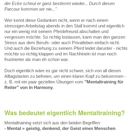
der Ecke scheut er ganz bestimmt wieder... Durch diesen
Parcour kommen wir nie..."
Wer kennt diese Gedanken nicht, wenn er nach einem
stressigen Arbeitstag abends in den Stall kommt und eigentlich
nur ein wenig mit seinem Pferdefreund abschalten und
vergessen möchte. So richtig loslassen, kann man den ganzen
Stress aus dem Berufs- oder auch Privatleben einfach nicht.
Und auch die Beziehung zu seinem Pferd leidet darunter - nichts
möchte so richtig klappen und im Nachhinein ist man noch
frustrierter als man eh schon war.
Doch eigentlich wäre es gar nicht schwer, sich von all diesen
Alltagslasten zu befreien, um einen klaren Kopf zu bekommen -
z. B. mit ein paar gezielten Übungen vom
"Mentaltraining für
Reiter" von In Harmony
.
Was bedeutet eigentlich Mentaltraining?
Mentaltraining setzt sich aus den beiden Begriffen:
- Mental = geistig, denkend, der Geist eines Menschen