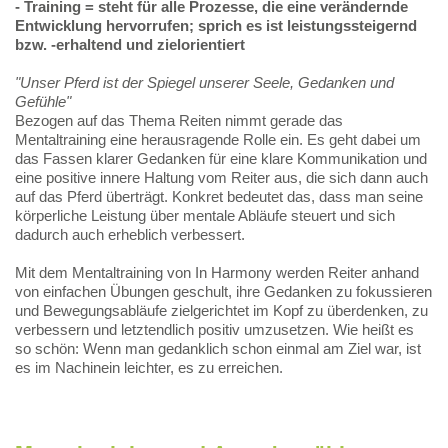
- Training = steht für alle Prozesse, die eine verändernde
Entwicklung hervorrufen; sprich es ist leistungssteigernd
bzw. -erhaltend und zielorientiert
"Unser Pferd ist der Spiegel unserer Seele, Gedanken und
Gefühle"
Bezogen auf das Thema Reiten nimmt gerade das
Mentaltraining eine herausragende Rolle ein. Es geht dabei um
das Fassen klarer Gedanken für eine klare Kommunikation und
eine positive innere Haltung vom Reiter aus, die sich dann auch
auf das Pferd überträgt. Konkret bedeutet das, dass man seine
körperliche Leistung über mentale Abläufe steuert und sich
dadurch auch erheblich verbessert.
Mit dem Mentaltraining von In Harmony werden Reiter anhand
von einfachen Übungen geschult, ihre Gedanken zu fokussieren
und Bewegungsabläufe zielgerichtet im Kopf zu überdenken, zu
verbessern und letztendlich positiv umzusetzen. Wie heißt es
so schön: Wenn man gedanklich schon einmal am Ziel war, ist
es im Nachinein leichter, es zu erreichen.