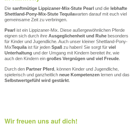
Die
sanftmütige Lippizaner-Mix-Stute Pearl
und die
lebhafte
Shettland
-Pony-Mix-Stute Tequila
warten darauf mit euch viel
gemeinsame Zeit zu verbringen.
Pearl
ist ein Lippizaner-Mix. Diese außergewöhnlichen Pferde
eignen sich durch ihre
Ausgeglichenheit und Ruhe
besonders
für Kinder und Jugendliche. Auch unser kleiner Shettland-Pony-
Mix
Tequila
ist für jeden
Spaß
zu haben! Sie sorgt für
viel
Unterhaltung
und der Umgang mit Kindern bereitet ihr, wie
auch den Kindern ein
großes Vergnügen und viel Freude
.
Durch den
Partner Pferd
, können Kinder und Jugendliche,
spielerisch und ganzheitlich
neue Kompetenzen
lernen und das
Selbstwertgefühl wird gestärkt
.
Wir freuen uns auf dich!